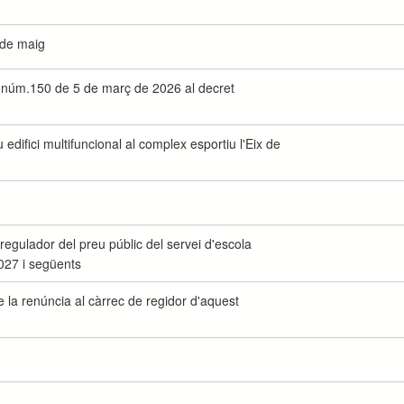
 de maig
et núm.150 de 5 de març de 2026 al decret
difici multifuncional al complex esportiu l'Eix de
regulador del preu públic del servei d'escola
027 i següents
la renúncia al càrrec de regidor d'aquest