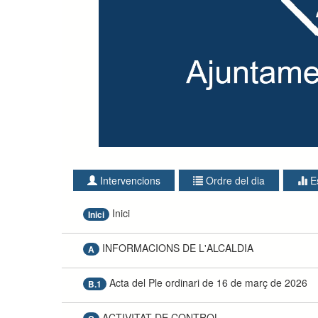
Intervencions
Ordre del dia
E
Inici
Inici
INFORMACIONS DE L'ALCALDIA
A
Acta del Ple ordinari de 16 de març de 2026
B.1
ACTIVITAT DE CONTROL