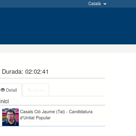
Català
Durada:
02:02:41
Detall
Cerca
Inici
Casals Ció Jaume (Tai) - Candidatura
d'Unitat Popular