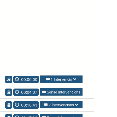
00:00:00
1 Intervenció
00:04:07
Sense intervencions
00:16:41
2 Intervencions