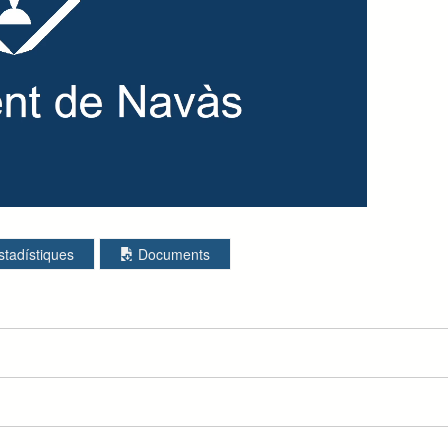
stadístiques
Documents